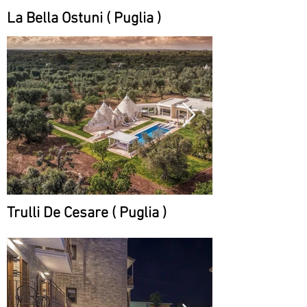
La Bella Ostuni ( Puglia )
Trulli De Cesare ( Puglia )