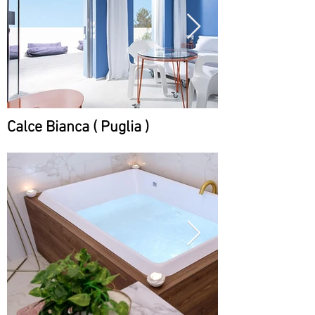
Calce Bianca ( Puglia )