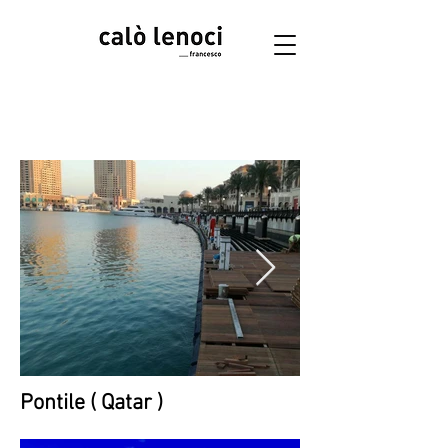
Accedi
Pontile ( Qatar )