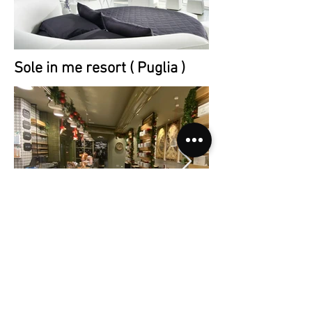
Sole in me resort ( Puglia )
Anglani Bistrot ( Puglia )