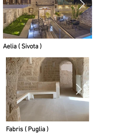
Aelia ( Sivota )
Fabris ( Puglia )