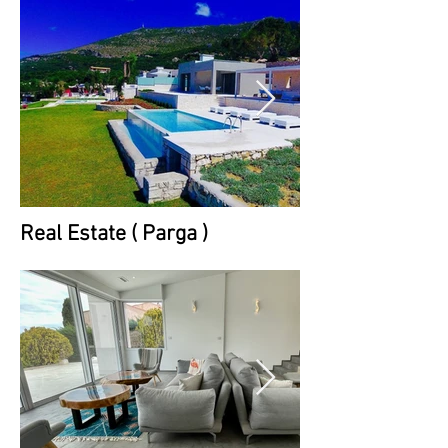
Real Estate ( Parga )